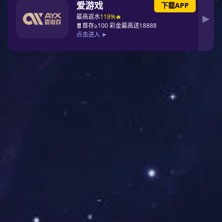
2025.11
成功承办中国钢结构协会锅炉与新能源钢结构分会五届
六次会员代表大会暨第二十四次学术年会。