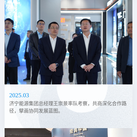
2025.03
济宁能源集团总经理王崇景率队考察，共商深化合作路
径，擘画协同发展蓝图。