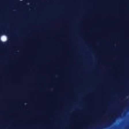
2025.11
济宁市委书记温金荣调研高端装配式建筑项目。