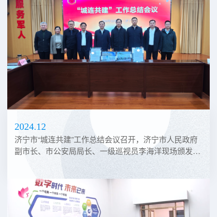
2024.12
济宁市“城连共建”工作总结会议召开，济宁市人民政府
副市长、市公安局局长、一级巡视员李海洋现场颁发了
中国人民解放军某部写给山东征途国际建设工程有限公
司的感谢信、济宁市双拥办的表扬信。”