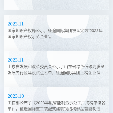
2024.03
征途国际集团荣获“国家级制造业单项冠军示范企业”称
号。
2024.02
征途国际集团2024年誓师动员大会暨目标责任状签订仪
式成功召开，拉开新一年奋斗序幕。