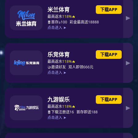
公司简介
组织架构
成长足迹
资质荣誉
成长足迹
2025.12