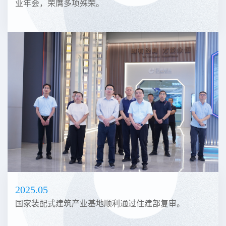
业年会，荣膺多项殊荣。
2025.05
国家装配式建筑产业基地顺利通过住建部复审。