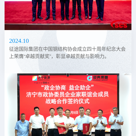
2024.10
征途国际集团在中国钢结构协会成立四十周年纪念大会
上荣膺“卓越贡献奖”，彰显卓越贡献与影响力。