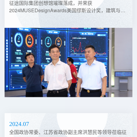
征途国际集团创想馆璀璨落成，并荣获
2024MUSEDesignAwards美国缪斯设计奖，建筑与博
物馆设计最高奖项铂金奖。
2024.07
全国政协常委、江苏省政协副主席洪慧民等领导莅临征