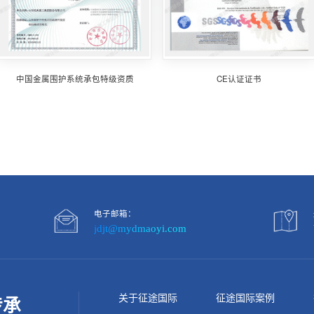
中国金属围护系统承包特级资质
CE认证证书
电子邮箱：
jdjt@mydmaoyi.com
关于征途国际
征途国际案例
传承