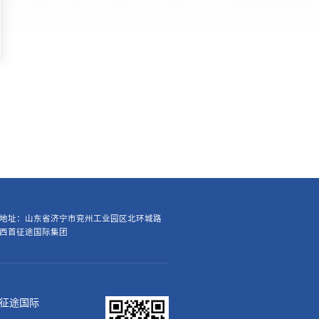
地址：山东省济宁市兖州工业园区北环城路
西首征途国际集团
征途国际