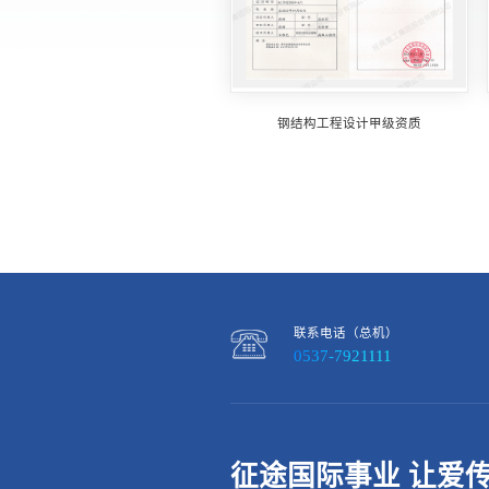
钢结构工程设计甲级资质
联系电话（总机）
0537-7921111
征途国际事业 让爱