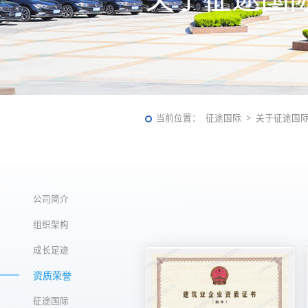
当前位置：
征途国际
关于征途国
>
公司简介
组织架构
成长足迹
资质荣誉
征途国际