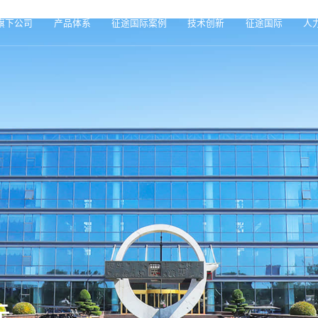
旗下公司
产品体系
征途国际案例
技术创新
征途国际
人
际