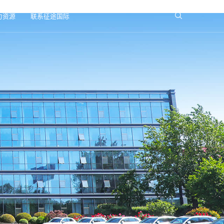
力资源
联系征途国际