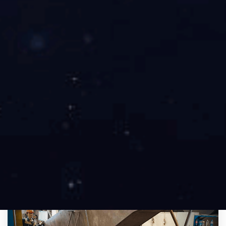
大截面吊车梁