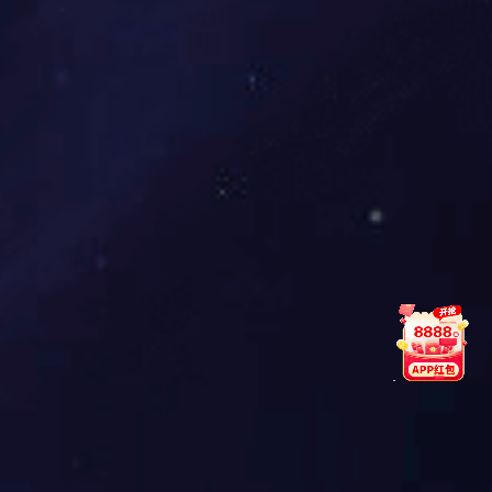
圆管十字柱