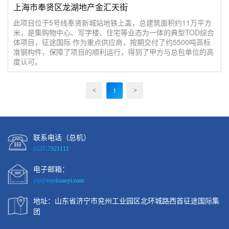
上海市奉贤区龙湖地产金汇天街
此项目位于5号线奉贤新城站地铁上盖，总建筑面积约11万平方
米，是集购物中心、写字楼、住宅等业态为一体的典型TOD综合
体项目，征途国际 作为重点供应商，按期交付了约5500吨高标
准钢构件，保障了项目的顺利运行，得到了甲方与总包单位的高
度认可。
1
<
>
联系电话（总机）
0537-7921111
电子邮箱：
jdjt@mydmaoyi.com
地址：山东省济宁市兖州工业园区北环城路西首征途国际集
团