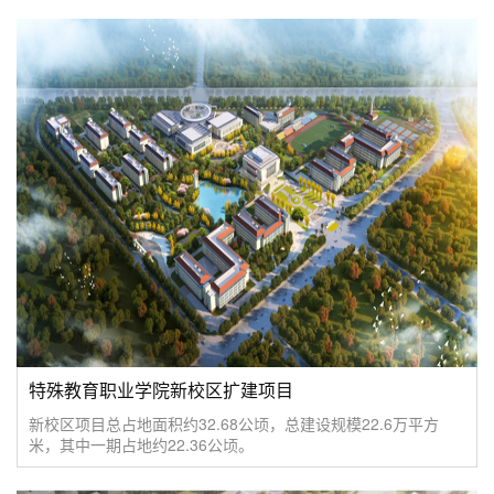
特殊教育职业学院新校区扩建项目
新校区项目总占地面积约32.68公顷，总建设规模22.6万平方
米，其中一期占地约22.36公顷。