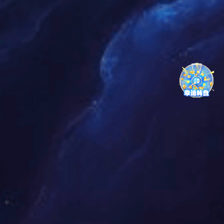
五棵松冰上运动中心