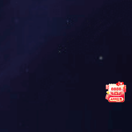
冬奥会开幕式“冰瀑”项目