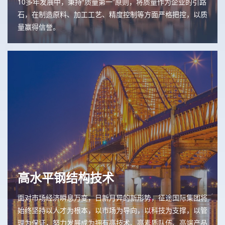
10多年发展中，秉持“质量第一”原则，将质量作为企业的引路
石，在制造原料、加工工艺、精度控制等方面严格把控，以质
量赢得信誉。
高水平钢结构技术
面对市场经济瞬息万变，日新月异的新形势，征途国际集团将
始终坚持以人才为根本，以市场为导向，以科技为支撑，以管
理为保证，努力发展成为拥有高技术、高素质队伍、高端产品