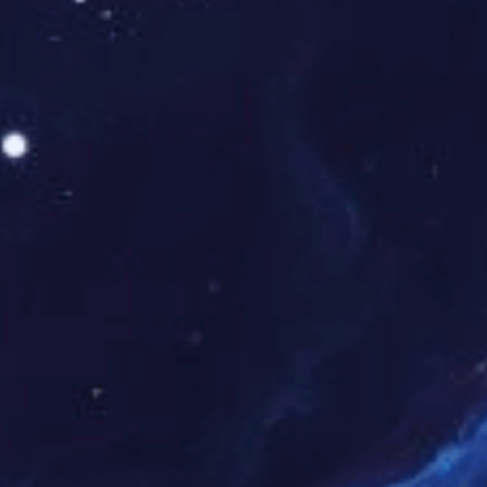
枣庄市民中心（石榴花造型）