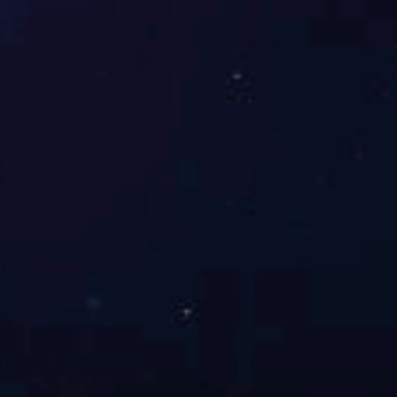
北京大兴国际机场项目
了解更多+
PERSONNEL
专业人才
征途国际坚持“科技兴企”“人才强企”发展战略，聘请技术顾问，组建
科研团队，成立山东省企业技术中心、国家博士后科研工作站等研
发及人才创新平台。
了解更多+